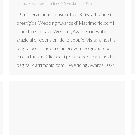
Diario
By
inwebstudio
26 Febbraio 2025
Per il terzo anno consecutivo, Riti&Miti vince i
prestigiosi Wedding Awards di Matrimonio.com!
Questo è l’ottavo Wedding Awards ricevuto
grazie alle recensioni delle coppie. Visita la nostra
pagina per richiedere un preventivo gratuito o
dire la tua su: Clicca qui per accedere alla nostra
pagina Matrimonio.com! Wedding Awards 2025