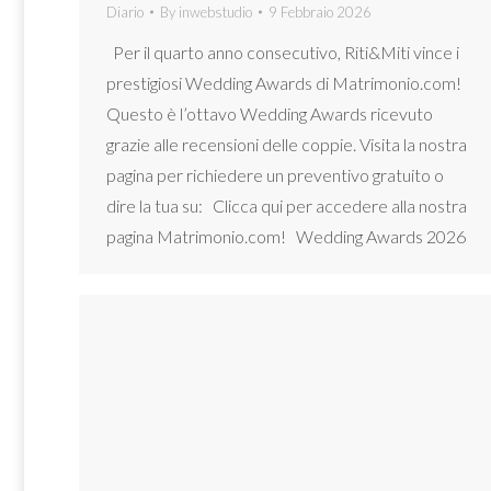
Diario
By
inwebstudio
9 Febbraio 2026
Per il quarto anno consecutivo, Riti&Miti vince i
prestigiosi Wedding Awards di Matrimonio.com!
Questo è l’ottavo Wedding Awards ricevuto
grazie alle recensioni delle coppie. Visita la nostra
pagina per richiedere un preventivo gratuito o
dire la tua su: Clicca qui per accedere alla nostra
pagina Matrimonio.com! Wedding Awards 2026