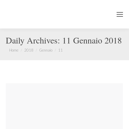
Daily Archives:
11 Gennaio 2018
You are here:
Home
2018
Gennaio
11