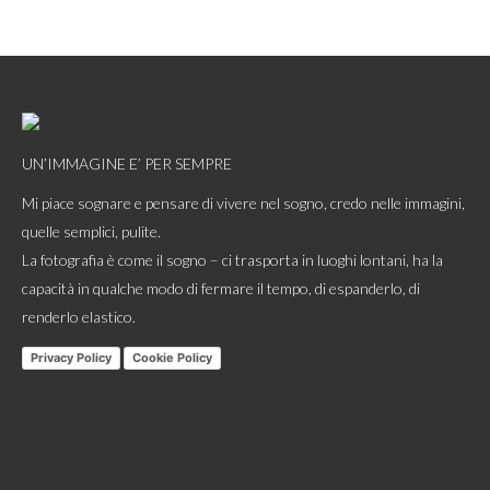
UN’IMMAGINE E’ PER SEMPRE
Mi piace sognare e pensare di vivere nel sogno, credo nelle immagini,
quelle semplici, pulite.
La fotografia è come il sogno – ci trasporta in luoghi lontani, ha la
capacità in qualche modo di fermare il tempo, di espanderlo, di
renderlo elastico.
Privacy Policy
Cookie Policy