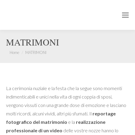
MATRIMONI
You are here:
Home
MATRIMONI
La cerimonia nuziale e la festa che la segue sono momenti
indimenticabili e unici nella vita di ogni coppia di sposi,
vengono vissuti con una grande dose di emozione e lasciano
molti ricordi, alcuni vividi, altri più sfumati. Il
reportage
fotografico del matrimonio
e la
realizzazione
professionale di un video
delle vostre nozze hanno lo