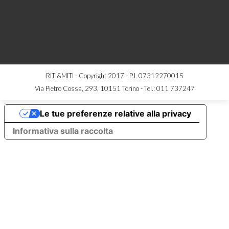
RITI&MITI - Copyright 2017 - P.I. 07312270015
Via Pietro Cossa, 293, 10151 Torino -
Tel.: 011 737247
Le tue preferenze relative alla privacy
Informativa sulla raccolta