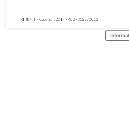
RITI&MITI - Copyright 2017 - P.I. 07312270015
Informat