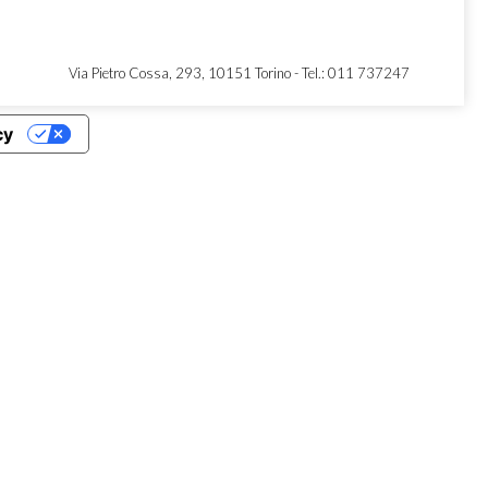
Via Pietro Cossa, 293, 10151 Torino -
Tel.: 011 737247
cy