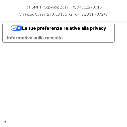
RITI&MITI - Copyright 2017 - P.I. 07312270015
Via Pietro Cossa, 293, 10151 Torino -
Tel.: 011 737247
Le tue preferenze relative alla privacy
Informativa sulla raccolta