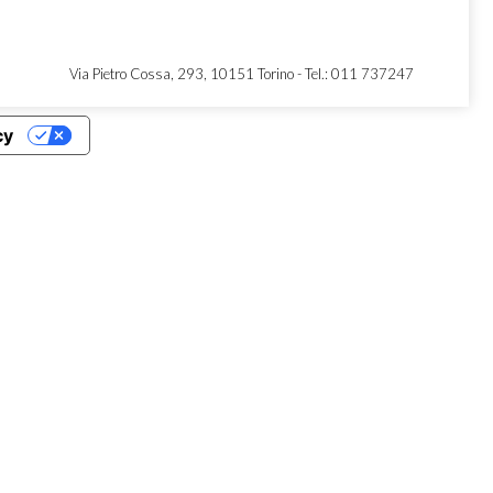
Via Pietro Cossa, 293, 10151 Torino -
Tel.: 011 737247
cy