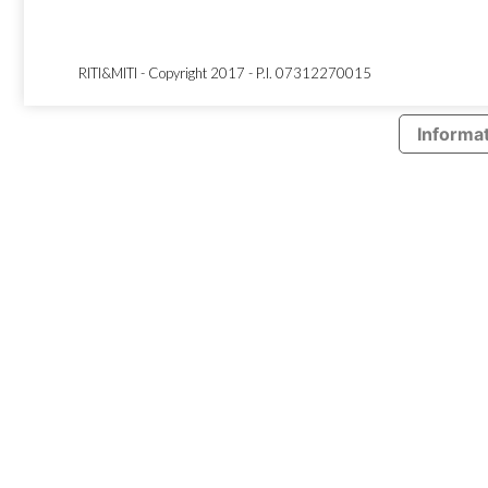
RITI&MITI - Copyright 2017 - P.I. 07312270015
Informat