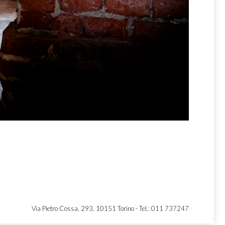
Via Pietro Cossa, 293, 10151 Torino -
Tel.: 011 737247