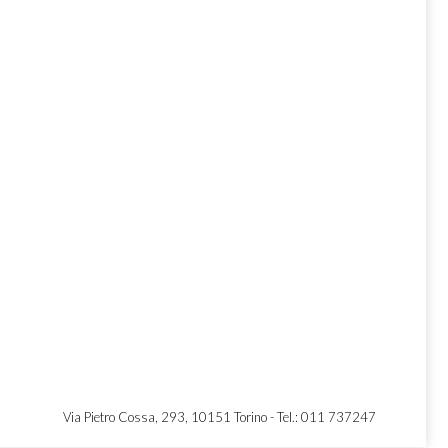
Via Pietro Cossa, 293, 10151 Torino -
Tel.: 011 737247