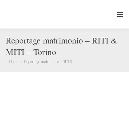
Reportage matrimonio – RITI &
MITI – Torino
You are here:
Home
Reportage matrimonio – RITI &…