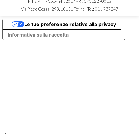
RITI&MITI - Copyright 2017 - P.I. 07312270015
Via Pietro Cossa, 293, 10151 Torino -
Tel.: 011 737247
Le tue preferenze relative alla privacy
Informativa sulla raccolta