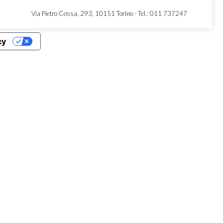
Via Pietro Cossa, 293, 10151 Torino -
Tel.: 011 737247
cy