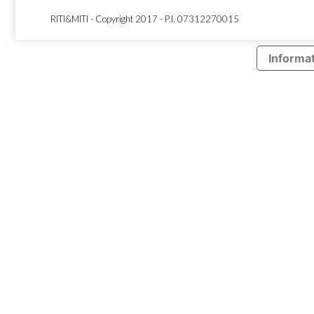
RITI&MITI - Copyright 2017 - P.I. 07312270015
Informat